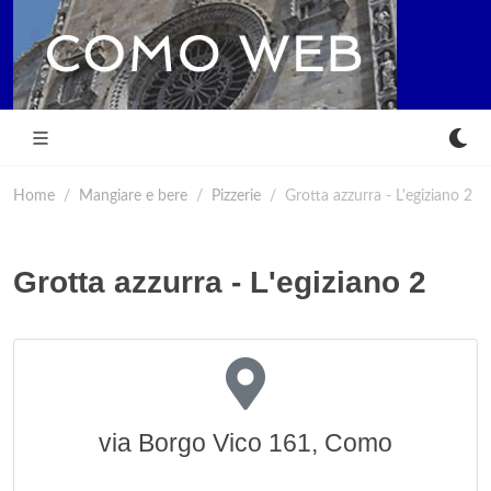
Home
Mangiare e bere
Pizzerie
Grotta azzurra - L'egiziano 2
Grotta azzurra - L'egiziano 2
via Borgo Vico 161, Como