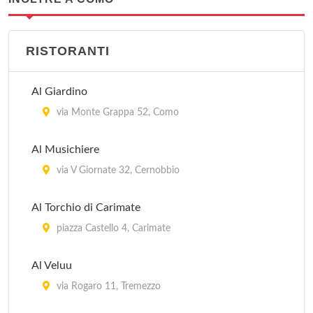
RISTORANTI
Al Giardino
via Monte Grappa 52, Como
Al Musichiere
via V Giornate 32, Cernobbio
Al Torchio di Carimate
piazza Castello 4, Carimate
Al Veluu
via Rogaro 11, Tremezzo