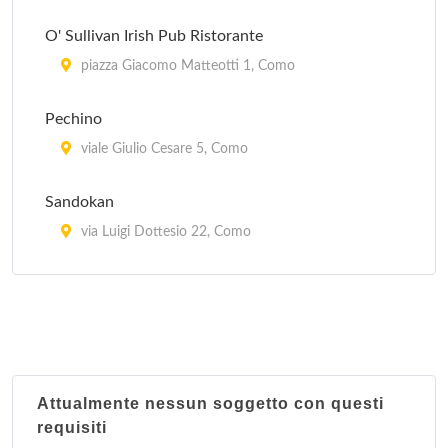
O' Sullivan Irish Pub Ristorante
piazza Giacomo Matteotti 1, Como
Pechino
viale Giulio Cesare 5, Como
Sandokan
via Luigi Dottesio 22, Como
Taverna spagnola Cavour
piazza Alessandro Volta 33, Como
Attualmente nessun soggetto con questi
requisiti