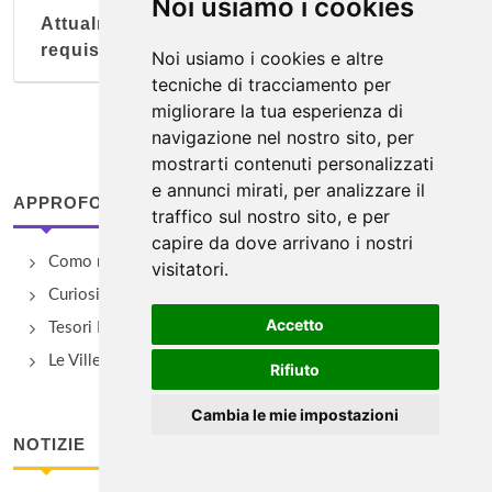
Noi usiamo i cookies
Attualmente nessun soggetto con questi
requisiti
Noi usiamo i cookies e altre
tecniche di tracciamento per
migliorare la tua esperienza di
navigazione nel nostro sito, per
mostrarti contenuti personalizzati
e annunci mirati, per analizzare il
APPROFONDIMENTI
traffico sul nostro sito, e per
capire da dove arrivano i nostri
Como nella storia
visitatori.
Curiosità comasche
Accetto
Tesori Nascosti di Como
Le Ville del Lago di Como
Rifiuto
Cambia le mie impostazioni
NOTIZIE