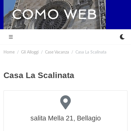
Home
Gli Alloggi
Case Vacanza
Casa La Scalinata
Casa La Scalinata
salita Mella 21, Bellagio