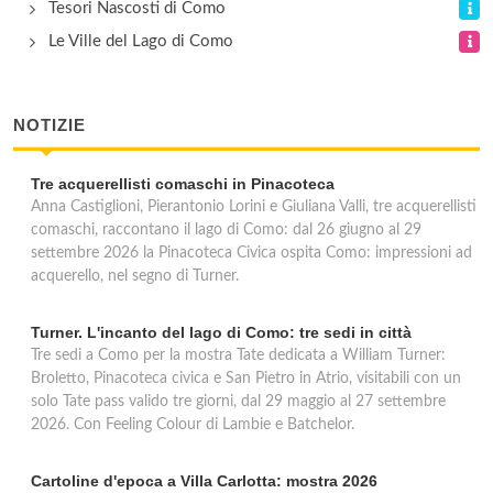
Tesori Nascosti di Como
salita Plinio 4, Bellagio
Le Ville del Lago di Como
NOTIZIE
Tre acquerellisti comaschi in Pinacoteca
Anna Castiglioni, Pierantonio Lorini e Giuliana Valli, tre acquerellisti
comaschi, raccontano il lago di Como: dal 26 giugno al 29
settembre 2026 la Pinacoteca Civica ospita Como: impressioni ad
acquerello, nel segno di Turner.
Turner. L'incanto del lago di Como: tre sedi in città
Tre sedi a Como per la mostra Tate dedicata a William Turner:
Broletto, Pinacoteca civica e San Pietro in Atrio, visitabili con un
solo Tate pass valido tre giorni, dal 29 maggio al 27 settembre
2026. Con Feeling Colour di Lambie e Batchelor.
Cartoline d'epoca a Villa Carlotta: mostra 2026